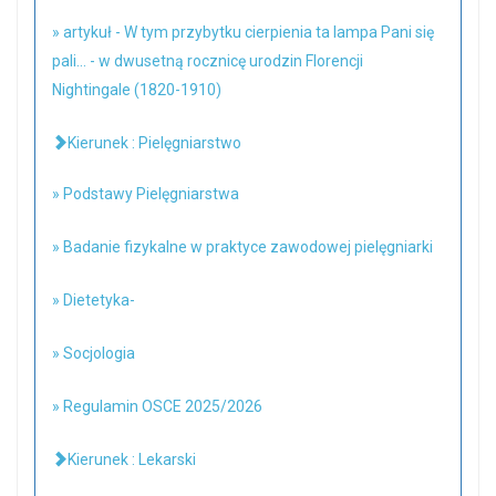
» artykuł - W tym przybytku cierpienia ta lampa Pani się
pali... - w dwusetną rocznicę urodzin Florencji
Nightingale (1820-1910)
Kierunek : Pielęgniarstwo
» Podstawy Pielęgniarstwa
» Badanie fizykalne w praktyce zawodowej pielęgniarki
» Dietetyka-
» Socjologia
» Regulamin OSCE 2025/2026
Kierunek : Lekarski