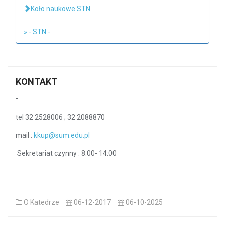
Koło naukowe STN
» - STN -
KONTAKT
-
tel 32 2528006 ; 32 2088870
mail :
kkup@sum.edu.pl
Sekretariat czynny : 8:00- 14:00
O Katedrze
06-12-2017
06-10-2025