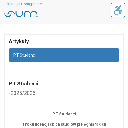
Deklaracja Dostępności
Toggl
navig
Artykuły
P.T Studenci
P.T Studenci
-2025/2026
P.T Studenci
1 roku licencjackich studiów pielęgniarskich