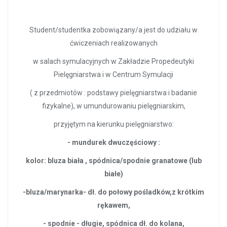
Student/studentka zobowiązany/a jest do udziału w
ćwiczeniach realizowanych
w salach symulacyjnych w Zakładzie Propedeutyki
Pielęgniarstwa i w Centrum Symulacji
( z przedmiotów : podstawy pielęgniarstwa i badanie
fizykalne), w umundurowaniu pielęgniarskim,
przyjętym na kierunku pielęgniarstwo:
- mundurek dwuczęściowy :
kolor: bluza biała , spódnica/spodnie granatowe (lub
białe)
-bluza/marynarka- dł. do połowy pośladków,z krótkim
rękawem,
- spodnie - długie, spódnica dł. do kolana,