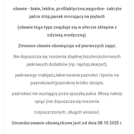
obuwie - białe, lekkie, profilaktyczne,wygodne- zakryte
palce stóp,pasek mocujący na piętach
(obuwie tego typu znajduje się w ofercie sklepów z
odzieżą medyczną).
Zmienne obuwie obowiązuje od pierwszych zajęć.
Nie dopuszcza się: noszenia zbędnej biżuterii,kolorowych
jaskrawych dodatków (np. rajstop,skarpet),
jaskrawego makijażu,lakierowania paznokci i tipsów na
paznokciach(paznokcie krótko obcięte,
paznokieć nie wystający poza opuszkę palca. Włosy należy
spiąć (nie dopuszcza się noszenia
rozpuszczonych , długich włosów).
Umundurowanie obowiązkowe jest od dnia 08.10.2025 r.